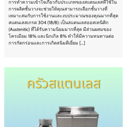
การทำความเข้าใจเกี่ยวกับประเภทของสแตนเลสที่ใช้ใน
การผลิตชั้นวางจะช่วยให้คุณสามารถเลือกชั้นวางที่
เหมาะสมกับการใช้งานและงบประมาณของคุณมากที่สุด
สแตนเลสเกรด 304 (18/8): เป็นสแตนเลสออสเทนิติก
(Austenitic) ที่ได้รับความนิยมมากที่สุด มีส่วนผสมของ
โครเมียม 18% และนิกเกิล 8% ทำให้มีความทนทานต่อ
การกัดกร่อนและการเกิดสนิมดีเยี่ยม […]