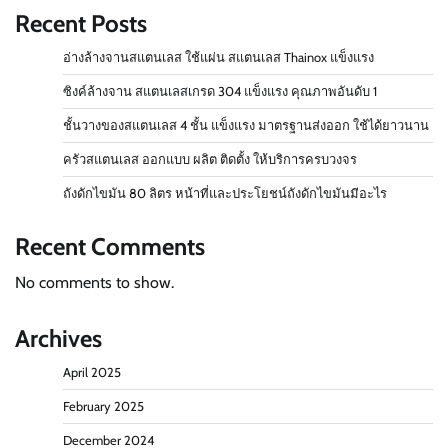
Recent Posts
อ่างล้างจานสแตนเลส ใช้แผ่น สแตนเลส Thainox แข็งแรง
ซิงค์ล้างจาน สแตนเลสเกรด 304 แข็งแรง คุณภาพอันดับ 1
ชั้นวางของสแตนเลส 4 ชั้น แข็งแรง มาตรฐานส่งออก ใช้ได้ยาวนาน
ครัวสแตนเลส ออกแบบ ผลิต ติดตั้ง ให้บริการครบวงจร
ถังดักไขมัน 80 ลิตร หน้าที่และประโยชน์ถังดักไขมันมีอะไร
Recent Comments
No comments to show.
Archives
April 2025
February 2025
December 2024