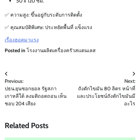
50 x 120 ซม.
✅ ความสูง: ขึ้นอยู่กับระดับการติดตั้ง
✅ คุณสมบัติพิเศษ: ประหยัดพื้นที่ แข็งแรง
เรื่องฮอตมาแรง
Posted in
โรงงานผลิตเครื่องครัวสแตนเลส
Post
Previous:
Next:
navigation
ปธน.ยุนซอกยอล รัฐสภา
ถังดักไขมัน 80 ลิตร หน้าที่
เกาหลีใต้ ลงมติถอดถอน เห็น
และประโยชน์ถังดักไขมันมี
ชอบ 204 เสียง
อะไร
Related Posts