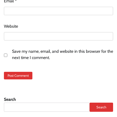
Email
*
Website
Save my name, email, and website in this browser for the
next time I comment.
Search
Search