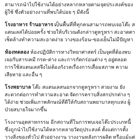
สามารถนำไปใช้งานได้อย่างหลากหลายตามจุดประสงค์ของ
ผู้ใช้ ซึ่งตัวอย่างงานที่พบได้บ่อย ๆ มีดังนี้
โรงอาหาร ร้านอาหาร เ
ป็นพื้นที่ที่ทุกคนสามารถพบเจอโต๊ะ ส
แตนเลสได้บ่อยครั้ง ช่วยให้บริเวณดังกล่าวดูหรูหรา สะอาดตา
เช็ดล้างทำความสะอาดง่าย วางของร้อน-ของเย็นไม่มีปัญหา
ห้องทดลอง
ห้องปฏิบัติการทางวิทยาศาสตร์ เป็นจุดที่ต้องพบ
เจอกับสารเคมี กรด-ด่าง และการกัดกร่อนต่าง ๆ อยู่ตลอด
การใช้สแตนเลสจึงไม่ต้องกังวลเรื่องการเสื่อมสภาพ ความ
เสียหาย และอื่น ๆ
โรงพยาบาล
โต๊ะ สแตนเลสนอกจากดูหรูหรา สวยงาม ยัง
สะดวกต่อการทำความสะอาด จัดการคราบสิ่งสกปรกต่าง ๆ
ได้ง่าย ช่วยเพิ่มภาพลักษณ์ที่ดีให้กับสถานพยาบาลทุกแห่ง ผู้
ป่วยสบายใจมากขึ้น
โรงงานอุตสาหกรรม อีกสถานที่ในการพบเจอโต๊ะประเภทนี้
ซึ่งถูกนำไปใช้งานได้หลากหลายวัตถุประสงค์ ตั้งแต่การตั้ง
วางสิ่งของทั่วไป ตัวอย่างงาน วางงานหลังการผลิต หรือแม้แต่