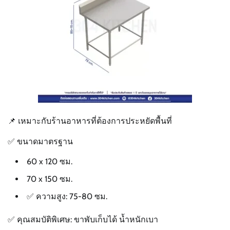
📌 เหมาะกับร้านอาหารที่ต้องการประหยัดพื้นที่
✅ ขนาดมาตรฐาน
60 x 120 ซม.
70 x 150 ซม.
✅ ความสูง: 75-80 ซม.
✅ คุณสมบัติพิเศษ: ขาพับเก็บได้ น้ำหนักเบา