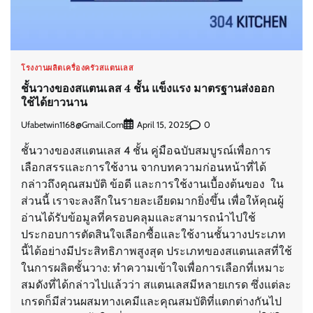
โรงงานผลิตเครื่องครัวสแตนเลส
ชั้นวางของสแตนเลส 4 ชั้น แข็งแรง มาตรฐานส่งออก
ใช้ได้ยาวนาน
Ufabetwin1168@gmail.com
0
April 15, 2025
ชั้นวางของสแตนเลส 4 ชั้น คู่มือฉบับสมบูรณ์เพื่อการ
เลือกสรรและการใช้งาน จากบทความก่อนหน้าที่ได้
กล่าวถึงคุณสมบัติ ข้อดี และการใช้งานเบื้องต้นของ ใน
ส่วนนี้ เราจะลงลึกในรายละเอียดมากยิ่งขึ้น เพื่อให้คุณผู้
อ่านได้รับข้อมูลที่ครอบคลุมและสามารถนำไปใช้
ประกอบการตัดสินใจเลือกซื้อและใช้งานชั้นวางประเภท
นี้ได้อย่างมีประสิทธิภาพสูงสุด ประเภทของสแตนเลสที่ใช้
ในการผลิตชั้นวาง: ทำความเข้าใจเพื่อการเลือกที่เหมาะ
สมดังที่ได้กล่าวไปแล้วว่า สแตนเลสมีหลายเกรด ซึ่งแต่ละ
เกรดก็มีส่วนผสมทางเคมีและคุณสมบัติที่แตกต่างกันไป