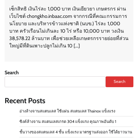
เช็กสิทธิ เงินไร่ละ 1,000 บาท เงินเยียวยา เกษตรกร ผ่าน
เว็บไซต์ chongkho.inbaac.com จากกรณีที่คณะกรรมการ
นโยบาย และบริหารข้าวแห่งชาติ (นบข.) ไร่ละ 1,000
บาท ครัวเรือนไม่เกินละ 10 ไร่ หรือ 10,000 บาท วงเงิน
38,578.22 ล้านบาท เพื่อช่วยเหลือเกษตรกรรายย่อยที่ส่วน
ใหญ่มีที่ดินเพาะปลูกไม่เกิน 10 […]
Search
Search
Recent Posts
อ่างล้างจานสแตนเลส ใช้แผ่น สแตนเลส Thainox แข็งแรง
ซิงค์ล้างจาน สแตนเลสเกรด 304 แข็งแรง คุณภาพอันดับ 1
ชั้นวางของสแตนเลส 4 ชั้น แข็งแรง มาตรฐานส่งออก ใช้ได้ยาวนาน