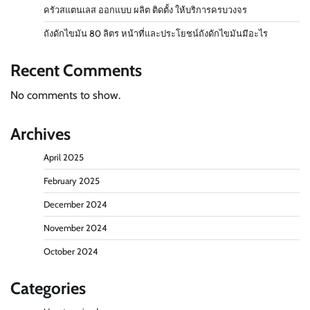
ครัวสแตนเลส ออกแบบ ผลิต ติดตั้ง ให้บริการครบวงจร
ถังดักไขมัน 80 ลิตร หน้าที่และประโยชน์ถังดักไขมันมีอะไร
Recent Comments
No comments to show.
Archives
April 2025
February 2025
December 2024
November 2024
October 2024
Categories