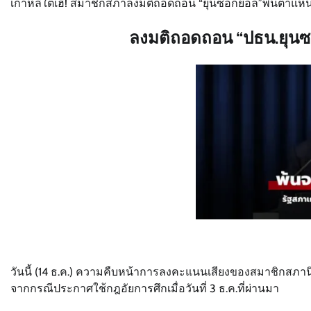
เกาหลีใต้เฮ! สมาชิกสภาลงมติถอดถอน “ยุนซอกยอล”พ้นตำแหน
ลงมติถอดถอน “ปธน.ยุน
วันนี้ (14 ธ.ค.) ความคืบหน้าการลงคะแนนเสียงของสมาชิกสภาน
จากกรณีประกาศใช้กฎอัยการศึกเมื่อวันที่ 3 ธ.ค.ที่ผ่านมา