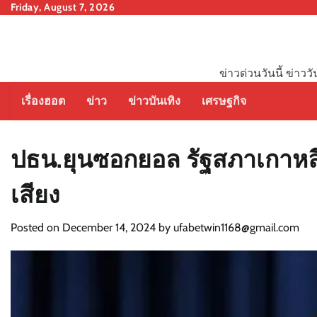
Skip
Friday, August 7, 2026
to
content
ข่าวด่วนวันนี้ ข่าวว
เรื่องฮอต
ข่าว
ข่าวบันเทิง
เศรษฐกิจ
ปธน.ยุนซอกยอล รัฐสภาเกาหล
เสียง
Posted on
December 14, 2024
by
ufabetwin1168@gmail.com