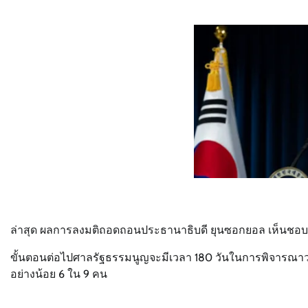
ล่าสุด ผลการลงมติถอดถอนประธานาธิบดี ยุนซอกยอล เห็นชอบ 20
ขั้นตอนต่อไปศาลรัฐธรรมนูญจะมีเวลา 180 วันในการพิจารณาว่า
อย่างน้อย 6 ใน 9 คน