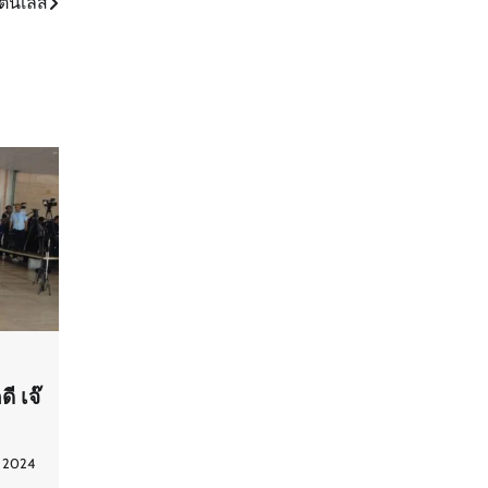
แตนเลส
ี เจ๊
 2024