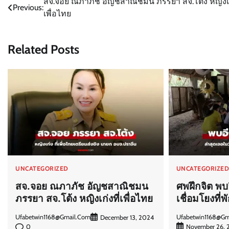
Post
สจ.จอย ณภาภัช อัญชสาณิชมน ภรรยา สจ.โต้ง หญิงเก่
Previous:
เพื่อไทย
navigation
Related Posts
UNCATEGORIZED
UNCATEGORIZE
สจ.จอย ณภาภัช อัญชสาณิชมน
ศพฝึกจิต พบอ
ภรรยา สจ.โต้ง หญิงเก่งที่เพื่อไทย
เชื่อมโยงที่พ
Ufabetwin1168@gm
Ufabetwin1168@gmail.com
December 13, 2024
0
November 26, 