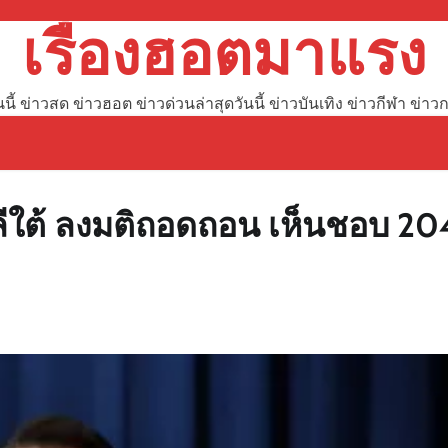
เรื่องฮอตมาแรง
ันนี้ ข่าวสด ข่าวฮอต ข่าวด่วนล่าสุดวันนี้ ข่าวบันเทิง ข่าวกีฬา ข
ีใต้ ลงมติถอดถอน เห็นชอบ 20