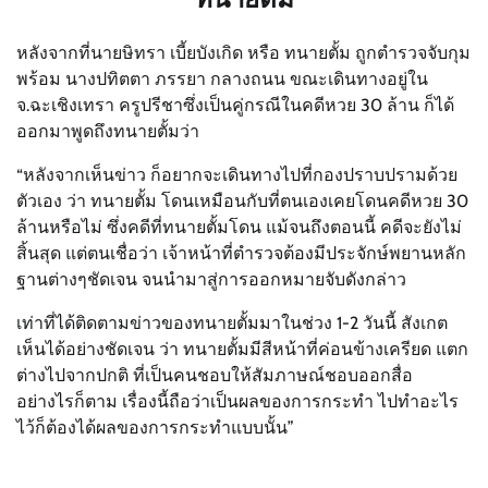
หลังจากที่นายษิทรา เบี้ยบังเกิด หรือ ทนายตั้ม ถูกตำรวจจับกุม
พร้อม นางปทิตตา ภรรยา กลางถนน ขณะเดินทางอยู่ใน
จ.ฉะเชิงเทรา ครูปรีชาซึ่งเป็นคู่กรณีในคดีหวย 30 ล้าน ก็ได้
ออกมาพูดถึงทนายตั้มว่า
“หลังจากเห็นข่าว ก็อยากจะเดินทางไปที่กองปราบปรามด้วย
ตัวเอง ว่า ทนายตั้ม โดนเหมือนกับที่ตนเองเคยโดนคดีหวย 30
ล้านหรือไม่ ซึ่งคดีที่ทนายตั้มโดน แม้จนถึงตอนนี้ คดีจะยังไม่
สิ้นสุด แต่ตนเชื่อว่า เจ้าหน้าที่ตำรวจต้องมีประจักษ์พยานหลัก
ฐานต่างๆชัดเจน จนนำมาสู่การออกหมายจับดังกล่าว
เท่าที่ได้ติดตามข่าวของทนายตั้มมาในช่วง 1-2 วันนี้ สังเกต
เห็นได้อย่างชัดเจน ว่า ทนายตั้มมีสีหน้าที่ค่อนข้างเครียด แตก
ต่างไปจากปกติ ที่เป็นคนชอบให้สัมภาษณ์ชอบออกสื่อ
อย่างไรก็ตาม เรื่องนี้ถือว่าเป็นผลของการกระทำ ไปทำอะไร
ไว้ก็ต้องได้ผลของการกระทำแบบนั้น”