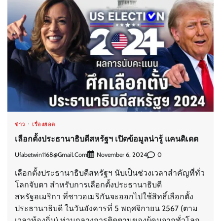
ข่าว
เรื่องฮอต
เลือกตั้งประธานาธิบดีสหรัฐฯ เปิดข้อมูลน่ารู้ แคนดิเดต
Ufabetwin1168@gmail.com
0
November 6, 2024
เลือกตั้งประธานาธิบดีสหรัฐฯ นับเป็นช่วงเวลาสำคัญที่ทั่ว
โลกจับตา สำหรับการเลือกตั้งประธานาธิบดี
สหรัฐอเมริกา ที่ชาวอเมริกันจะออกไปใช้สิทธิ์เลือกตั้ง
ประธานาธิบดี ในวันอังคารที่ 5 พฤศจิกายน 2567 (ตาม
เวลาท้องถิ่น) ท่ามกลางการติดตามของผู้คนจากทั่วโลก