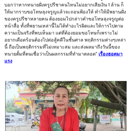
บอกว่าหากทนายฝั่งครูปรีชาคนไหนไม่อยากเสียเงิน 1 ล้าน ก็
ให้มากราบขอโทษลุงจรูญแล้วจะถอนฟ้องให้ ทำให้มีพยานฝั่ง
ของครูปรีชาหลายคน ต้องยอมไปกล่าวคำขอโทษลุงจรูญต่อ
หน้าสื่อ ทั้งที่พยานเหล่านี้ไม่ได้ทำอะไรผิดและให้การไปตาม
ความเป็นจริงที่พบเห็นมา แต่ที่ต้องยอมขอโทษก็เพราะไม่
อยากเดือดร้อนต้องไปต่อสู้คดีในชั้นศาล พฤติกรรมต่างๆเหล่า
นี้ ถือเป็นพฤติกรรมที่ไม่เหมาะสม และส่งผลมาถึงวันนี้ของ
ทนายตั้มที่ตนเชื่อว่าเป็นผลกรรมที่ทำมาตลอด”
เรื่องฮอตมา
แรง