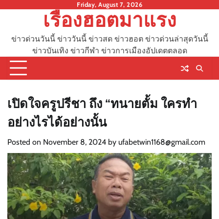
Skip
Friday, August 7, 2026
เรื่องฮอตมาแรง
to
content
ข่าวด่วนวันนี้ ข่าววันนี้ ข่าวสด ข่าวฮอต ข่าวด่วนล่าสุดวันนี้
ข่าวบันเทิง ข่าวกีฬา ข่าวการเมืองอัปเดตตลอด
เปิดใจครูปรีชา ถึง “ทนายตั้ม ใครทำ
อย่างไรได้อย่างนั้น
Posted on
November 8, 2024
by
ufabetwin1168@gmail.com