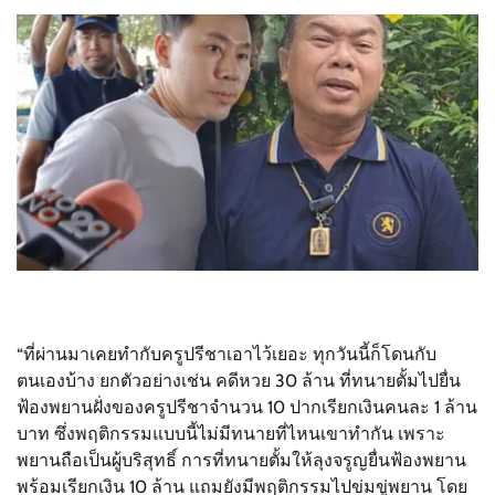
“ที่ผ่านมาเคยทำกับครูปรีชาเอาไว้เยอะ ทุกวันนี้ก็โดนกับ
ตนเองบ้าง ยกตัวอย่างเช่น คดีหวย 30 ล้าน ที่ทนายตั้มไปยื่น
ฟ้องพยานฝั่งของครูปรีชาจำนวน 10 ปากเรียกเงินคนละ 1 ล้าน
บาท ซึ่งพฤติกรรมแบบนี้ไม่มีทนายที่ไหนเขาทำกัน เพราะ
พยานถือเป็นผู้บริสุทธิ์ การที่ทนายตั้มให้ลุงจรูญยื่นฟ้องพยาน
พร้อมเรียกเงิน 10 ล้าน แถมยังมีพฤติกรรมไปข่มขู่พยาน โดย