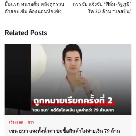
navigation
มื้อแรก ทนายตั้ม หลังถูกรวบ
กรรชัย แจ้งจับ “ฟิล์ม-รัฐภูมิ”
ตัวสอบเข้ม ต้องนอนห้องขัง
รีด 20 ล้าน “บอสปัน”
Related Posts
เรื่องฮอต
ข่าว
เชน ธนา แจงทั้งน้ำตา ปมซื้อสินค้าไม่จ่ายเงิน 79 ล้าน