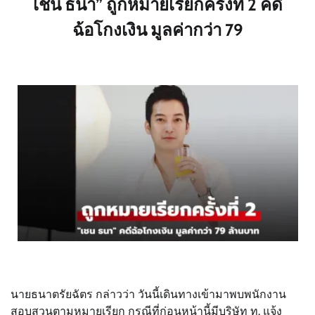
เชน ธนา” ถูกหมายเรียกครั้งที่ 2 คดี
ฉ้อโกงเงิน มูลค่ากว่า 79
นายธนาตรัยฉัตร กล่าวว่า วันนี้เดินทางเข้ามาพบพนักงาน
สอบสวนตามหมายเรียก กรณีที่ก่อนหน้านี้มีบริษัท ท. แจ้ง