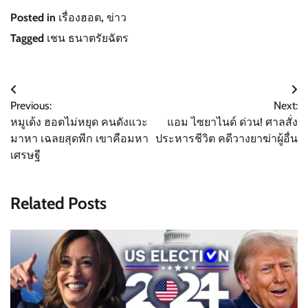
Posted in
เรื่องฮอต
,
ข่าว
Tagged
เชน ธนาตรัยฉัตร
Post
Previous:
Next:
navigation
หมูเด้ง ฮอตไม่หยุด คนดังแวะ
แอม ไซยาไนด์ ด่วน! ศาลสั่ง
มาหา เฉลยสุดพีก เขาคือมหา
ประหารชีวิต คดีวางยาฆ่าผู้อื่น
เศรษฐี
Related Posts