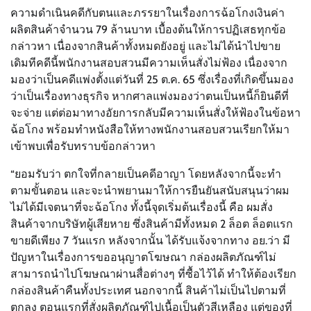
ความดำเนินคดีกับตนและภรรยาในเรื่องการฉ้อโกงเงินค่า
ผลิตสินค้าจำนวน 79 ล้านบาท เบื้องต้นให้การปฏิเสธทุกข้อ
กล่าวหา เนื่องจากสินค้าทั้งหมดยังอยู่ และไม่ได้นำไปขาย
เดิมทีคดีนี้พนักงานสอบสวนมีความเห็นสั่งไม่ฟ้อง เนื่องจาก
มองว่าเป็นคดีแพ่งตั้งแต่วันที่ 25 ต.ค. 65 ซึ่งเรื่องที่เกิดขึ้นมอง
ว่าเป็นเรื่องทางธุรกิจ หากศาลแพ่งมองว่าตนเป็นหนี้ก็ยินดีที่
จะจ่าย แต่ต่อมาทางอัยการกลับมีความเห็นสั่งให้ฟ้องในข้อหา
ฉ้อโกง พร้อมทำหนังสือให้ทางพนักงานสอบสวนเรียกให้มา
เข้าพบเพื่อรับทราบข้อกล่าวหา
“ยอมรับว่า ตกใจที่กลายเป็นคดีอาญา โดยหลังจากนี้จะทำ
ตามขั้นตอน และจะนำพยานมาให้การยืนยันสนับสนุนว่าผม
ไม่ได้มีเจตนาที่จะฉ้อโกง ทั้งนี้จุดเริ่มต้นเรื่องนี้ คือ ผมสั่ง
สินค้าจากบริษัทผู้เสียหาย ซึ่งสินค้ามีทั้งหมด 2 ล็อต ล็อตแรก
ขายดีเพียง 7 วันแรก หลังจากนั้น ได้รับแจ้งจากทาง อย.ว่า มี
ปัญหาในเรื่องการขออนุญาตโฆษณา กล่องผลิตภัณฑ์ไม่
สามารถนำไปโฆษณาผ่านสื่อต่างๆ ที่ซื้อไว้ได้ ทำให้ต้องเรียก
กล่องสินค้าคืนทั้งประเทศ นอกจากนี้ สินค้าไม่เป็นไปตามที่
ตกลง ตอนแรกที่สั่งผลิตภัณฑ์ไปเนื้อเป็นตัวสีเหลือง แต่ของที่