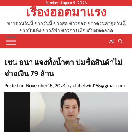
Skip
Sunday, August 9, 2026
เรื่องฮอตมาแรง
to
content
ข่าวด่วนวันนี้ ข่าววันนี้ ข่าวสด ข่าวฮอต ข่าวด่วนล่าสุดวันนี้
ข่าวบันเทิง ข่าวกีฬา ข่าวการเมืองอัปเดตตลอด
เชน ธนา แจงทั้งน้ำตา ปมซื้อสินค้าไม่
จ่ายเงิน 79 ล้าน
Posted on
November 18, 2024
by
ufabetwin1168@gmail.com