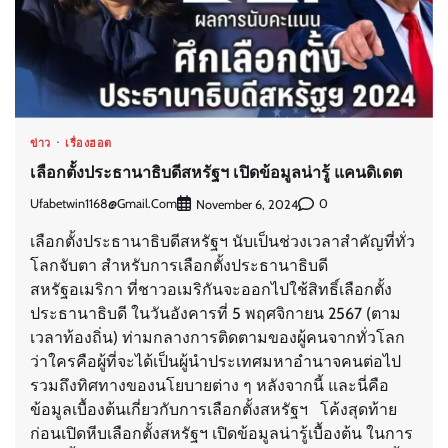
ข่าว
เรื่องฮอต
เลือกตั้งประธานาธิบดีสหรัฐฯ เปิดข้อมูลน่ารู้ แคนดิเดต
Ufabetwin1168@gmail.com
0
November 6, 2024
เลือกตั้งประธานาธิบดีสหรัฐฯ นับเป็นช่วงเวลาสำคัญที่ทั่ว
โลกจับตา สำหรับการเลือกตั้งประธานาธิบดี
สหรัฐอเมริกา ที่ชาวอเมริกันจะออกไปใช้สิทธิ์เลือกตั้ง
ประธานาธิบดี ในวันอังคารที่ 5 พฤศจิกายน 2567 (ตาม
เวลาท้องถิ่น) ท่ามกลางการติดตามของผู้คนจากทั่วโลก
ว่าใครคือผู้ที่จะได้เป็นผู้นำประเทศมหาอำนาจคนต่อไป
รวมถึงทิศทางของนโยบายต่าง ๆ หลังจากนี้ และนี่คือ
ข้อมูลเบื้องต้นเกี่ยวกับการเลือกตั้งสหรัฐฯ โค้งสุดท้าย
ก่อนเปิดหีบเลือกตั้งสหรัฐฯ เปิดข้อมูลน่ารู้เบื้องต้น ในการ