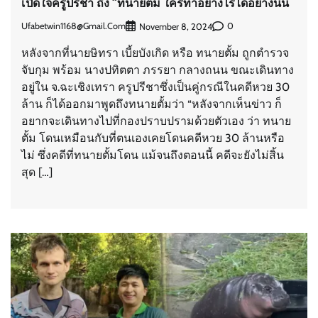
เปิดใจครูปรีชา ถึง “ทนายตั้ม ใครทำอย่างไรได้อย่างนั้น
Ufabetwin1168@gmail.com
0
November 8, 2024
หลังจากที่นายษิทรา เบี้ยบังเกิด หรือ ทนายตั้ม ถูกตำรวจ
จับกุม พร้อม นางปทิตตา ภรรยา กลางถนน ขณะเดินทาง
อยู่ใน จ.ฉะเชิงเทรา ครูปรีชาซึ่งเป็นคู่กรณีในคดีหวย 30
ล้าน ก็ได้ออกมาพูดถึงทนายตั้มว่า “หลังจากเห็นข่าว ก็
อยากจะเดินทางไปที่กองปราบปรามด้วยตัวเอง ว่า ทนาย
ตั้ม โดนเหมือนกับที่ตนเองเคยโดนคดีหวย 30 ล้านหรือ
ไม่ ซึ่งคดีที่ทนายตั้มโดน แม้จนถึงตอนนี้ คดีจะยังไม่สิ้น
สุด […]