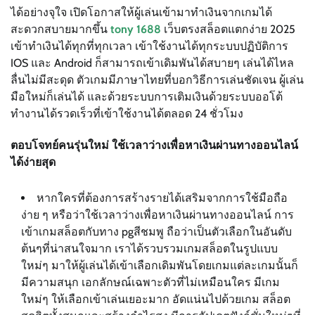
ได้อย่างจุใจ เปิดโอกาสให้ผู้เล่นเข้ามาทำเงินจากเกมได้
สะดวกสบายมากขึ้น
tony 1688
เว็บตรงสล็อตแตกง่าย 2025
เข้าทำเงินได้ทุกที่ทุกเวลา เข้าใช้งานได้ทุกระบบปฏิบัติการ
IOS และ Android ก็สามารถเข้าเดิมพันได้สบายๆ เล่นได้ไหล
ลื่นไม่มีสะดุด ตัวเกมมีภาษาไทยที่บอกวิธีการเล่นชัดเจน ผู้เล่น
มือใหม่ก็เล่นได้ และด้วยระบบการเติมเงินด้วยระบบออโต้
ทำงานได้รวดเร็วที่เข้าใช้งานได้ตลอด 24 ชั่วโมง
ตอบโจทย์คนรุ่นใหม่ ใช้เวลาว่างเพื่อหาเงินผ่านทางออนไลน์
ได้ง่ายสุด
หากใครที่ต้องการสร้างรายได้เสริมจากการใช้มือถือ
ง่าย ๆ หรือว่าใช้เวลาว่างเพื่อหาเงินผ่านทางออนไลน์ การ
เข้าเกมสล็อตกับทาง pgสีชมพู ถือว่าเป็นตัวเลือกในอันดับ
ต้นๆที่น่าสนใจมาก เราได้รวบรวมเกมสล็อตในรูปแบบ
ใหม่ๆ มาให้ผู้เล่นได้เข้าเลือกเดิมพันโดยเกมแต่ละเกมนั้นก็
มีความสนุก เอกลักษณ์เฉพาะตัวที่ไม่เหมือนใคร มีเกม
ใหม่ๆ ให้เลือกเข้าเล่นเยอะมาก
อัดแน่นไปด้วยเกม สล็อต