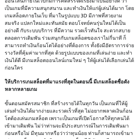
ออนไลน์ภายในเว็บก็มีการคัดสรรจัดเรียงมาเป็นอย่างดี ว่า
เป็นเกมที่มีความสนุกสนาน และทำเงินให้แก่ผู้เล่นได้มาก โดย
เกมสล็อตภายในเว็บ ที่มาในรูปแบบ 3D มีภาพที่สวยงาม
สมจริง แปลกใหม่และทันสมัย ตอบโจทย์คนรุ่นใหม่ได้เป็น
อย่างดี กับระบบบริการ ที่มีความ รวดเร็วทันใจ สะดวกสบาย
ตลอดการเดิมพัน ร่วมสนุกกับเกมสล็อตของเราไม่กี่นาที ก็
สามารถทำเงินก้อนโตได้อย่างที่ต้องการ ทั้งยังมีอัตราการจ่าย
รางวัลที่คุ้มค่ามากที่สุด ด้วยรูปแบบของเกมที่เล่นง่าย และทำ
เงินได้ดี มีเกมสล็อตออนไลน์เกมใหม่ ๆ ให้ผู้เล่นได้เลือกเล่นได้
ก่อนใคร
ให้บริการเกมสล็อตที่มาแรงที่สุดในตอนนี้ มีเกมสล็อตชื่อดัง
หลากหลายเกม
ขั้นตอนสมัครสมาชิก ที่สร้างรายได้ในทุกวัน เป็นเกมที่ให้ผู้
เล่นทำเงินได้มากง่ายและรวดเร็วที่สุด ไม่อยากพลาดเงินก้อน
โตต้องเล่นเกมสล็อต เพราะเป็นเกมที่เปิดโอกาสให้ทุกคนได้
เข้ามาเดิมพัน ไม่ว่าท่านจะมีประสบการณ์ในการเดิมพันมา
ก่อนหรือไม่ มีทุนมากหรือว่าว่าทุนน้อย ท่านก็สามารถเข้ามา