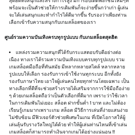
สุดฮิตทั้งสนุกและสร้างกำไรสูง มีการอัปเดตฟังก์ชั่นใหม่ๆที่
พร้อมจะเป็นตัวช่วยให้การเดิมพันก็จะง่ายขึ้นกว่าเก่า ผู้เล่น
จะได้เล่นสนุกและทำกำไรได้ดีมากขึ้น รับรองว่าเพียงท่าน
เลือกเข้ารับความสนุกกับเกมสล็อตของเรา
ศูนย์รวมความบันเทิงครบทุกรูปแบบ กับเกมสล็อตสุดฮิต
แหล่งรวมความสนุกที่ได้รับกระแสตอบรับดีอย่างต่อ
เนือง ทางเราได้รวมความบันเทิงแบบครบทุกรูปแบบ รวม
เกมสล็อตมือถือที่ทันสมัย มีหลากหลายสไตล์ หลากหลาย
รูปแบบให้เลือก รองรับการเข้าใช้งานทุกระบบ อีกทั้งยัง
รองรับภาษาไทย เอาใจผู้เล่นคนไทยทุกท่านโดยเฉพาะ เป็น
ทางเลือกที่ดีที่จะช่วยสร้างรายได้เสริมจากการใช้มือถือง่าย
ๆ ด้วยเกมสล็อตถือว่าเป็นตัวเลือกที่ดีมาก เพราะว่าใช้เวลา
ในการเดิมพันไม่เยอะ สล็อต ฝากขั้นต่ำ 1 บาท และไม่ต้อง
เรียนรู้เกมมากเพราะเกม สล็อต มีวิธีการเล่นที่ง่ายแสนง่าย
ไม่ซับซ้อน มีฟิวเจอร์ตัวช่วยพิเศษในเกม ที่เปิดโอกาสให้ผู้
เล่นลุ้นรับรางวัลใหญ่ได้ด้วย ทำให้ผู้เล่นท่านไหนที่เข้าเล่น
เกมสล็อตก็สามารถทำเงินจากเกมได้อย่างแน่นอน !!