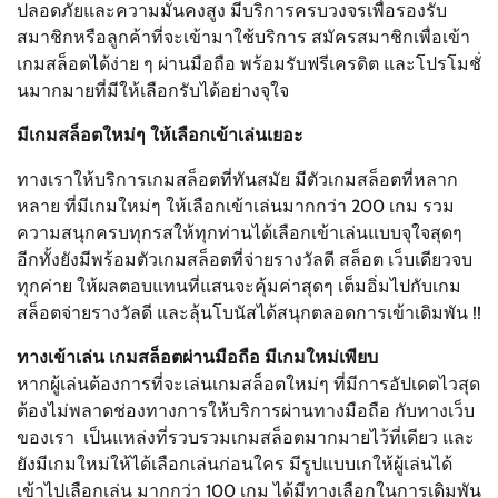
ปลอดภัยและความมั่นคงสูง มีบริการครบวงจรเพื่อรองรับ
สมาชิกหรือลูกค้าที่จะเข้ามาใช้บริการ สมัครสมาชิกเพื่อเข้า
เกมสล็อตได้ง่าย ๆ ผ่านมือถือ พร้อมรับฟรีเครดิต และโปรโมชั่
นมากมายที่มีให้เลือกรับได้อย่างจุใจ
มีเกมสล็อตใหม่ๆ ให้เลือกเข้าเล่นเยอะ
ทางเราให้บริการเกมสล็อตที่ทันสมัย มีตัวเกมสล็อตที่หลาก
หลาย ที่มีเกมใหม่ๆ ให้เลือกเข้าเล่นมากกว่า 200 เกม รวม
ความสนุกครบทุกรสให้ทุกท่านได้เลือกเข้าเล่นแบบจุใจสุดๆ
อีกทั้งยังมีพร้อมตัวเกมสล็อตที่จ่ายรางวัลดี สล็อต เว็บเดียวจบ
ทุกค่าย ให้ผลตอบแทนที่แสนจะคุ้มค่าสุดๆ เต็มอิ่มไปกับเกม
สล็อตจ่ายรางวัลดี และลุ้นโบนัสได้สนุกตลอดการเข้าเดิมพัน !!
ทางเข้าเล่น เกมสล็อตผ่านมือถือ มีเกมใหม่เพียบ
หากผู้เล่นต้องการที่จะเล่นเกมสล็อตใหม่ๆ ที่มีการอัปเดตไวสุด
ต้องไม่พลาดช่องทางการให้บริการผ่านทางมือถือ กับทางเว็บ
ของเรา เป็นแหล่งที่รวบรวมเกมสล็อตมากมายไว้ที่เดียว และ
ยังมีเกมใหม่ให้ได้เลือกเล่นก่อนใคร มีรูปแบบเกให้ผู้เล่นได้
เข้าไปเลือกเล่น มากกว่า 100 เกม ได้มีทางเลือกในการเดิมพัน