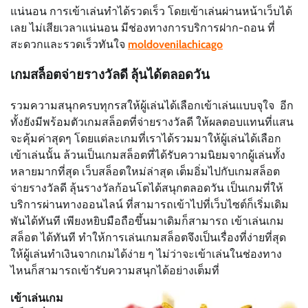
แน่นอน การเข้าเล่นทำได้รวดเร็ว โดยเข้าเล่นผ่านหน้าเว็บได้
เลย ไม่เสียเวลาแน่นอน มีช่องทางการบริการฝาก-ถอน ที่
สะดวกและรวดเร็วทันใจ
moldovenilachicago
เกมสล็อตจ่ายรางวัลดี ลุ้นได้ตลอดวัน
รวมความสนุกครบทุกรสให้ผู้เล่นได้เลือกเข้าเล่นแบบจุใจ อีก
ทั้งยังมีพร้อมตัวเกมสล็อตที่จ่ายรางวัลดี ให้ผลตอบแทนที่แสน
จะคุ้มค่าสุดๆ โดยแต่ละเกมที่เราได้รวมมาให้ผู้เล่นได้เลือก
เข้าเล่นนั้น ล้วนเป็นเกมสล็อตที่ได้รับความนิยมจากผู้เล่นทั้ง
หลายมากที่สุด เว็บสล็อตใหม่ล่าสุด เต็มอิ่มไปกับเกมสล็อต
จ่ายรางวัลดี ลุ้นรางวัลก้อนโตได้สนุกตลอดวัน เป็นเกมที่ให้
บริการผ่านทางออนไลน์ ที่สามารถเข้าไปที่เว็บไซต์ก็เริ่มเดิม
พันได้ทันที เพียงหยิบมือถือขึ้นมาเดิมก็สามารถ เข้าเล่นเกม
สล็อต ได้ทันที ทำให้การเล่นเกมสล็อตจึงเป็นเรื่องที่ง่ายที่สุด
ให้ผู้เล่นทำเงินจากเกมได้ง่าย ๆ ไม่ว่าจะเข้าเล่นในช่องทาง
ไหนก็สามารถเข้ารับความสนุกได้อย่างเต็มที่
เข้าเล่นเกม