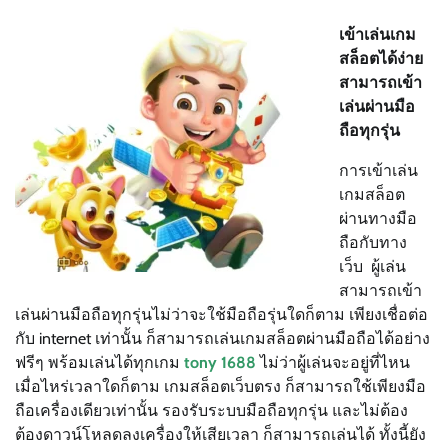
เข้าเล่นเกม
สล็อตได้ง่าย
สามารถเข้า
เล่นผ่านมือ
ถือทุกรุ่น
การเข้าเล่น
เกมสล็อต
ผ่านทางมือ
ถือกับทาง
เว็บ
ผู้เล่น
สามารถเข้า
เล่นผ่านมือถือทุกรุ่นไม่ว่าจะใช้มือถือรุ่นใดก็ตาม เพียงเชื่อต่อ
กับ internet เท่านั้น ก็สามารถเล่นเกมสล็อตผ่านมือถือได้อย่าง
ฟรีๆ พร้อมเล่นได้ทุกเกม
tony 1688
ไม่ว่าผู้เล่นจะอยู่ที่ไหน
เมื่อไหร่เวลาใดก็ตาม เกมสล็อตเว็บตรง ก็สามารถใช้เพียงมือ
ถือเครื่องเดียวเท่านั้น รองรับระบบมือถือทุกรุ่น และไม่ต้อง
ต้องดาวน์โหลดลงเครื่องให้เสียเวลา ก็สามารถเล่นได้ ทั้งนี้ยัง