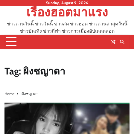
Skip
Sunday, August 9, 2026
เรื่องฮอตมาแรง
to
content
ข่าวด่วนวันนี้ ข่าววันนี้ ข่าวสด ข่าวฮอต ข่าวด่วนล่าสุดวันนี้
ข่าวบันเทิง ข่าวกีฬา ข่าวการเมืองอัปเดตตลอด
Tag:
ผิงชญาดา
Home
ผิงชญาดา