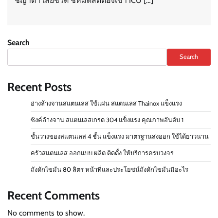
ชญาดา เสียชีวิต ชี้หมดสติต้องเข้า ICU […]
Search
Search
Recent Posts
อ่างล้างจานสแตนเลส ใช้แผ่น สแตนเลส Thainox แข็งแรง
ซิงค์ล้างจาน สแตนเลสเกรด 304 แข็งแรง คุณภาพอันดับ 1
ชั้นวางของสแตนเลส 4 ชั้น แข็งแรง มาตรฐานส่งออก ใช้ได้ยาวนาน
ครัวสแตนเลส ออกแบบ ผลิต ติดตั้ง ให้บริการครบวงจร
ถังดักไขมัน 80 ลิตร หน้าที่และประโยชน์ถังดักไขมันมีอะไร
Recent Comments
No comments to show.