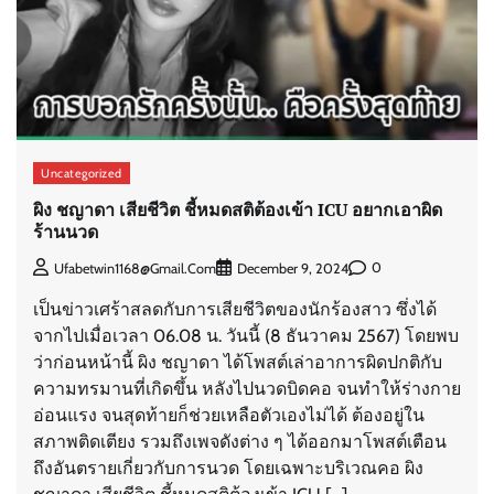
Uncategorized
ผิง ชญาดา เสียชีวิต ชี้หมดสติต้องเข้า ICU อยากเอาผิด
ร้านนวด
0
Ufabetwin1168@gmail.com
December 9, 2024
เป็นข่าวเศร้าสลดกับการเสียชีวิตของนักร้องสาว ซึ่งได้
จากไปเมื่อเวลา 06.08 น. วันนี้ (8 ธันวาคม 2567) โดยพบ
ว่าก่อนหน้านี้ ผิง ชญาดา ได้โพสต์เล่าอาการผิดปกติกับ
ความทรมานที่เกิดขึ้น หลังไปนวดบิดคอ จนทำให้ร่างกาย
อ่อนแรง จนสุดท้ายก็ช่วยเหลือตัวเองไม่ได้ ต้องอยู่ใน
สภาพติดเตียง รวมถึงเพจดังต่าง ๆ ได้ออกมาโพสต์เตือน
ถึงอันตรายเกี่ยวกับการนวด โดยเฉพาะบริเวณคอ ผิง