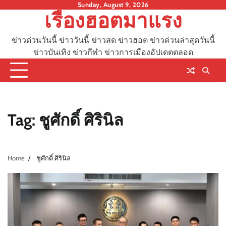
Skip
Sunday, August 9, 2026
เรื่องฮอตมาแรง
to
content
ข่าวด่วนวันนี้ ข่าววันนี้ ข่าวสด ข่าวฮอต ข่าวด่วนล่าสุดวันนี้
ข่าวบันเทิง ข่าวกีฬา ข่าวการเมืองอัปเดตตลอด
Tag:
ชูศักดิ์ ศิรินิล
Home
ชูศักดิ์ ศิรินิล